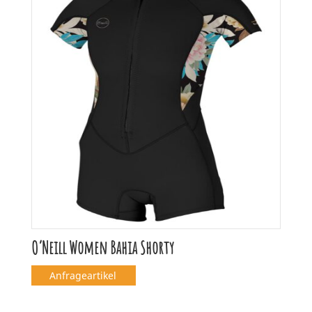
O’Neill Women Bahia Shorty
Anfrageartikel