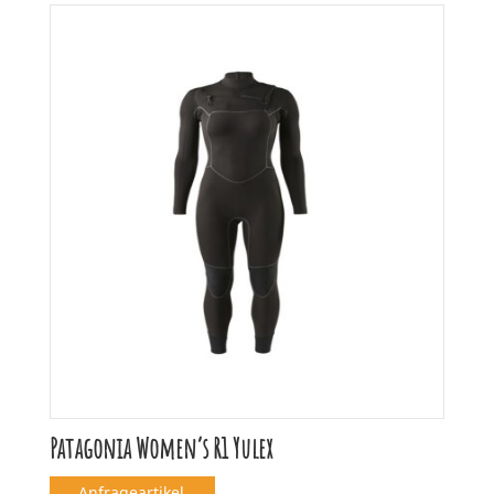
Patagonia Women’s R1 Yulex
Anfrageartikel