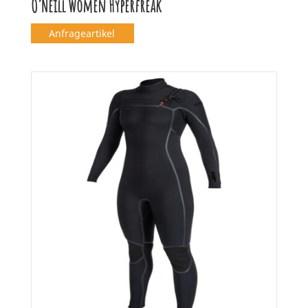
O’Neill Women Hyperfreak
Anfrageartikel