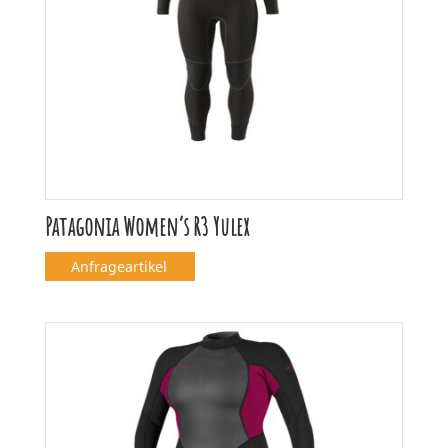
Patagonia Women’s R3 Yulex
Anfrageartikel