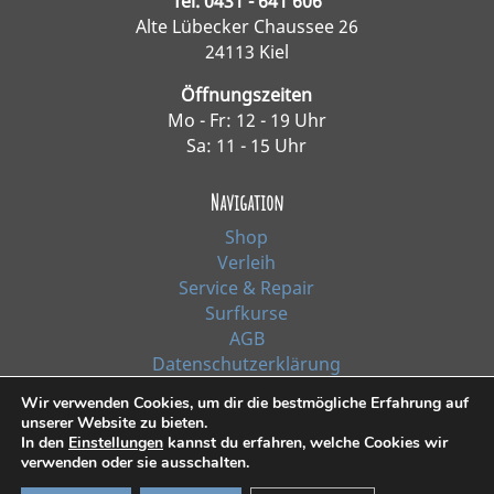
Tel. 0431 - 641 606
Alte Lübecker Chaussee 26
24113 Kiel
Öffnungszeiten
Mo - Fr: 12 - 19 Uhr
Sa: 11 - 15 Uhr
Navigation
Shop
Verleih
Service & Repair
Surfkurse
AGB
Datenschutzerklärung
Impressum
Wir verwenden Cookies, um dir die bestmögliche Erfahrung auf
unserer Website zu bieten.
In den
Einstellungen
kannst du erfahren, welche Cookies wir
*Alle Preise inkl. Ust. zzgl. Versandkosten
verwenden oder sie ausschalten.