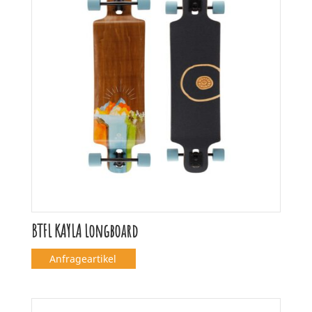
BTFL KAYLA Longboard
Anfrageartikel