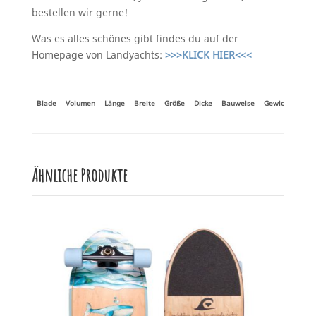
bestellen wir gerne!
Was es alles schönes gibt findes du auf der
Homepage von Landyachts:
>>>KLICK HIER<<<
Blade
Volumen
Länge
Breite
Größe
Dicke
Bauweise
Gewicht
Grö
Ähnliche Produkte