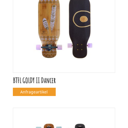
BTFL GOLDY II Dancer
Anfrageartikel