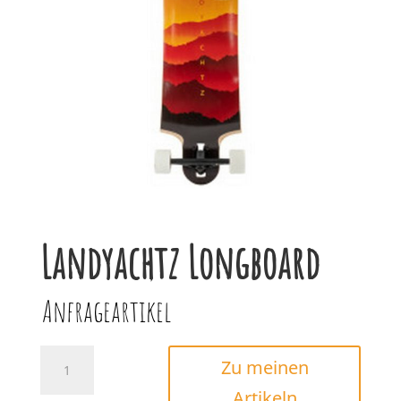
Landyachtz Longboard
Anfrageartikel
Landyachtz
Zu meinen
Longboard
Artikeln
Menge