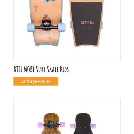
BTFL MOBY Surf Skate Kids
Anfrageartikel