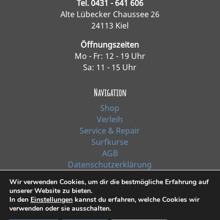
Tel. 0431 - 641 606
Alte Lübecker Chaussee 26
24113 Kiel
Öffnungszeiten
Mo - Fr: 12 - 19 Uhr
Sa: 11 - 15 Uhr
Navigation
Shop
Verleih
Service & Repair
Surfkurse
AGB
Datenschutzerklärung
Impressum
Wir verwenden Cookies, um dir die bestmögliche Erfahrung auf
unserer Website zu bieten.
In den
Einstellungen
kannst du erfahren, welche Cookies wir
*Alle Preise inkl. Ust. zzgl. Versandkosten
verwenden oder sie ausschalten.