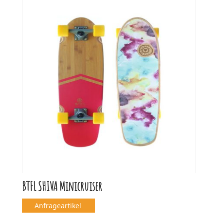
BTFL SHIVA Minicruiser
Anfrageartikel