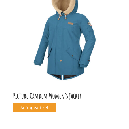
Picture Camdem Women’s Jacket
Anfrageartikel