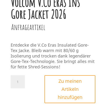
Volcom V.Co Eras Ins
Gore Jacket 2026
Anfrageartikel
Entdecke die V.Co Eras Insulated Gore-
Tex Jacke. Bleib warm mit 80/60 g
Isolierung und trocken dank legendärer
Gore-Tex-Technologie. Sie bringt alles mit
für fette Shred-Sessions!
Volcom
Zu meinen
V.Co
Artikeln
Eras
Ins
hinzufügen
Gore
Jacket