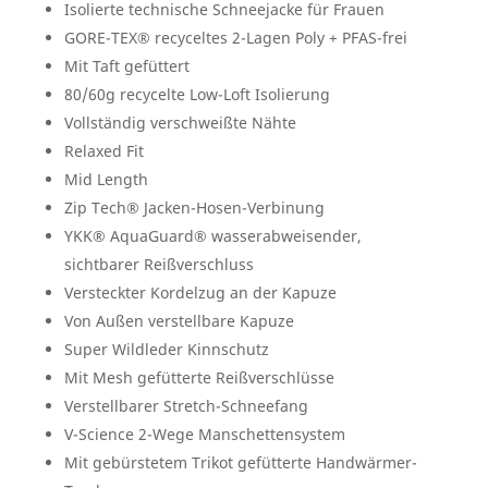
Isolierte technische Schneejacke für Frauen
GORE-TEX® recyceltes 2-Lagen Poly + PFAS-frei
Mit Taft gefüttert
80/60g recycelte Low-Loft Isolierung
Vollständig verschweißte Nähte
Relaxed Fit
Mid Length
Zip Tech® Jacken-Hosen-Verbinung
YKK® AquaGuard® wasserabweisender,
sichtbarer Reißverschluss
Versteckter Kordelzug an der Kapuze
Von Außen verstellbare Kapuze
Super Wildleder Kinnschutz
Mit Mesh gefütterte Reißverschlüsse
Verstellbarer Stretch-Schneefang
V-Science 2-Wege Manschettensystem
Mit gebürstetem Trikot gefütterte Handwärmer-