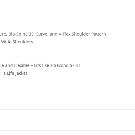
ture, Bio-Spine 3D Curve, and V-Flex Shoulder Pattern
d Wide Shoulders
e and Flexible – Fits like a Second Skin!
 a Life Jacket