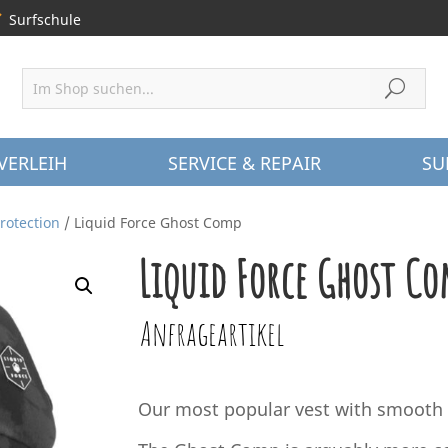
Surfschule
VERLEIH
SERVICE & REPAIR
SU
rotection
/ Liquid Force Ghost Comp
Liquid Force Ghost C
Anfrageartikel
Our most popular vest with smooth 