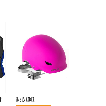
p
ENSIS Rider