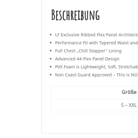
Beschreibung
LF Exclusive Ribbed Flex Panel Architec
Performance Fit with Tapered Waist an
Full Chest „Chill Stopper“ Lining
Advanced 44-Flex Panel Design
PVX Foam is Lightweight, Soft, Stretchabl
Non Coast Guard Approved – This is NOT
Größe
S – XXL