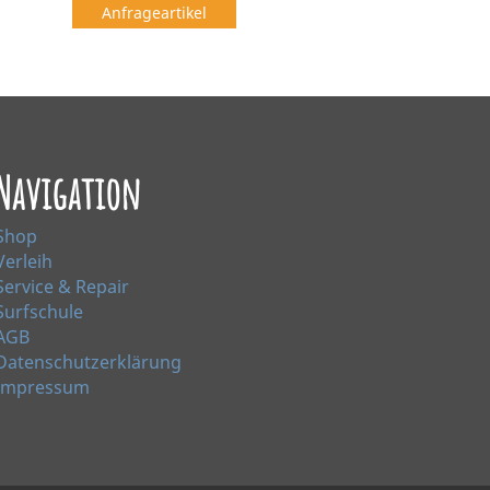
Anfrageartikel
Navigation
Shop
Verleih
Service & Repair
Surfschule
AGB
Datenschutzerklärung
Impressum