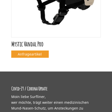
Mystic Vandal Pro
Anfrageartikel
Covid-19 / Corona Update
Moin liebe Surfliner,
wer möchte, trägt weiter einen medizinischen
Mund-Nasen-Schutz, um Ansteckungen zu