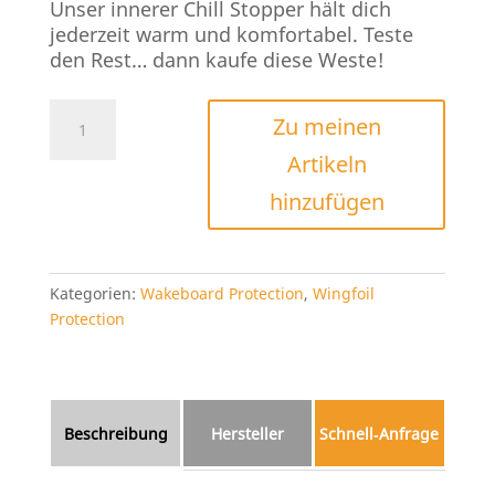
Unser innerer Chill Stopper hält dich
jederzeit warm und komfortabel. Teste
den Rest… dann kaufe diese Weste!
Liquid
Zu meinen
Force
Artikeln
Ghost
Womens
hinzufügen
Comp
Menge
Kategorien:
Wakeboard Protection
,
Wingfoil
Protection
Beschreibung
Hersteller
Schnell‑Anfrage