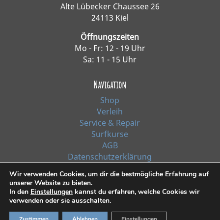
Alte Lübecker Chaussee 26
24113 Kiel
Öffnungszeiten
Mo - Fr: 12 - 19 Uhr
Sa: 11 - 15 Uhr
Navigation
Shop
Verleih
Service & Repair
Surfkurse
AGB
Datenschutzerklärung
Impressum
Wir verwenden Cookies, um dir die bestmögliche Erfahrung auf
unserer Website zu bieten.
In den
Einstellungen
kannst du erfahren, welche Cookies wir
*Alle Preise inkl. Ust. zzgl. Versandkosten
verwenden oder sie ausschalten.
© 2021, Surf Line GmbH Kiel | Design:
RiehlART
Zustimmen
Ablehnen
Einstellungen