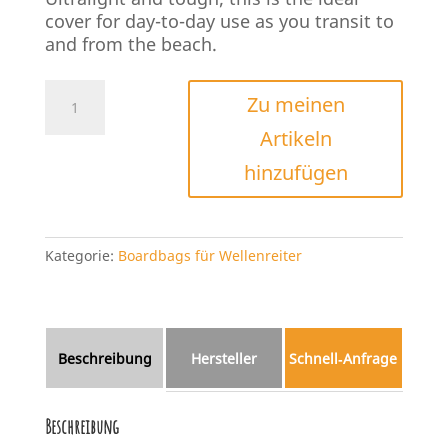
cover for day-to-day use as you transit to
and from the beach.
FCS
Zu meinen
Day
Artikeln
Bags
Menge
hinzufügen
Kategorie:
Boardbags für Wellenreiter
Beschreibung
Hersteller
Schnell‑Anfrage
Beschreibung