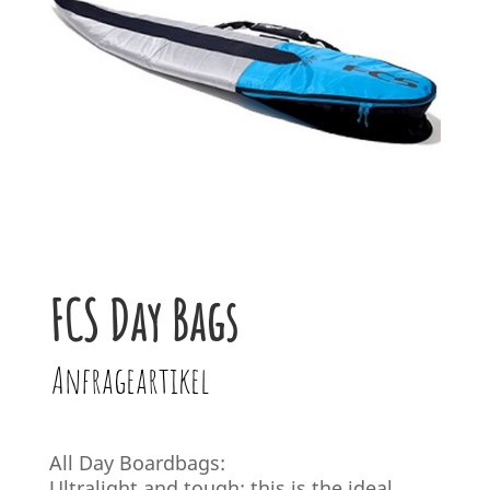
FCS Day Bags
Anfrageartikel
All Day Boardbags:
Ultralight and tough; this is the ideal