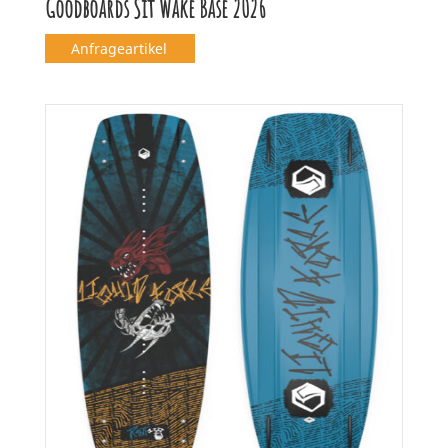
Goodboards Sit Wake Base 2026
Anfrageartikel