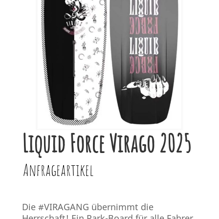
Liquid Force Virago 2025
Anfrageartikel
Die #VIRAGANG übernimmt die
Herrschaft! Ein Park-Board für alle Fahrer,