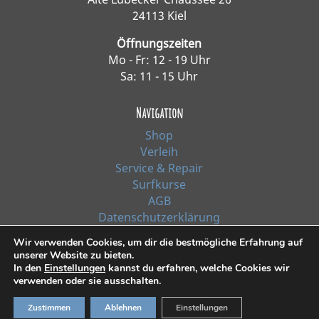
24113 Kiel
Öffnungszeiten
Mo - Fr: 12 - 19 Uhr
Sa: 11 - 15 Uhr
Navigation
Shop
Verleih
Service & Repair
Surfkurse
AGB
Datenschutzerklärung
Impressum
Wir verwenden Cookies, um dir die bestmögliche Erfahrung auf
unserer Website zu bieten.
In den
Einstellungen
kannst du erfahren, welche Cookies wir
*Alle Preise inkl. Ust. zzgl. Versandkosten
verwenden oder sie ausschalten.
Zustimmen
Ablehnen
Einstellungen
© 2021, Surf Line GmbH Kiel | Design:
RiehlART