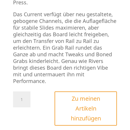
Press.
Das Current verfügt über neu gestaltete,
gebogene Channels, die die Auflagefläche
für stabile Slides maximieren, aber
gleichzeitig das Board leicht freigeben,
um den Transfer von Rail zu Rail zu
erleichtern. Ein Grab Rail rundet das
Ganze ab und macht Tweaks und Boned
Grabs kinderleicht. Genau wie Rivers
bringt dieses Board den richtigen Vibe
mit und untermauert ihn mit
Performance.
Liquid
Zu meinen
Force
Artikeln
Current
2026
hinzufügen
Menge