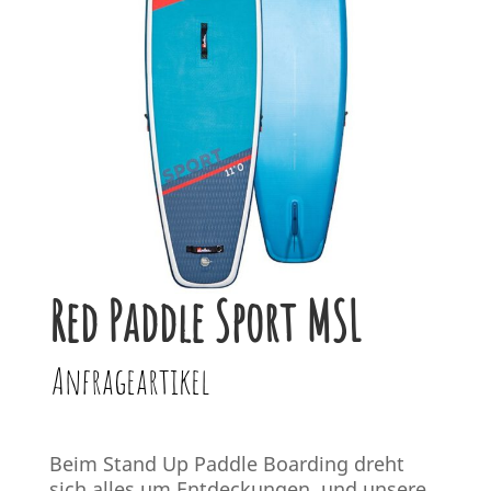
Red Paddle Sport MSL
Anfrageartikel
Beim Stand Up Paddle Boarding dreht
sich alles um Entdeckungen, und unsere