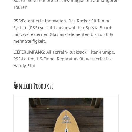
Board bietet höhere Geschwindigkeiten auf längeren
Touren.
RSS:
Patentierte Innovation. Das Rocker Stiffening
System (RSS) verleiht ausgewählten SpezialBoards
mit zwei externen Glasfaserelementen bis zu 40 %
mehr Steifigkeit.
LIEFERUMFANG
: All Terrain-Rucksack, Titan-Pumpe,
RSS-Latten, US-Finne, Reparatur-Kit, wasserfestes
Handy-Etui
Ähnliche Produkte