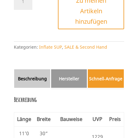
Zu meinen
Paddle
Artikeln
Sport
MSL
hinzufügen
Menge
Kategorien:
Inflate SUP
,
SALE & Second Hand
Beschreibung
Hersteller
Schnell‑Anfrage
Beschreibung
Länge
Breite
Bauweise
UVP
Preis
11’0
30“
1229