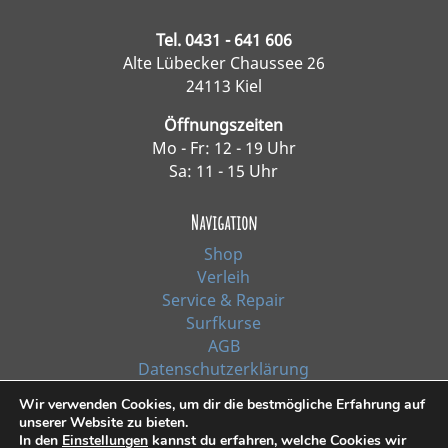
Tel. 0431 - 641 606
Alte Lübecker Chaussee 26
24113 Kiel
Öffnungszeiten
Mo - Fr: 12 - 19 Uhr
Sa: 11 - 15 Uhr
Navigation
Shop
Verleih
Service & Repair
Surfkurse
AGB
Datenschutzerklärung
Impressum
Wir verwenden Cookies, um dir die bestmögliche Erfahrung auf
unserer Website zu bieten.
In den
Einstellungen
kannst du erfahren, welche Cookies wir
*Alle Preise inkl. Ust. zzgl. Versandkosten