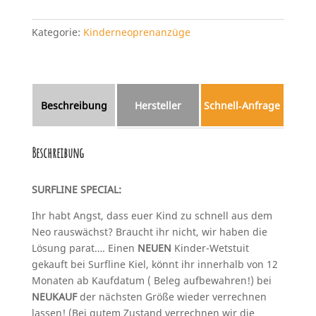
Kategorie:
Kinderneoprenanzüge
Beschreibung
Hersteller
Schnell‑Anfrage
Beschreibung
SURFLINE SPECIAL:
Ihr habt Angst, dass euer Kind zu schnell aus dem
Neo rauswächst? Braucht ihr nicht, wir haben die
Lösung parat…. Einen
NEUEN
Kinder-Wetstuit
gekauft bei Surfline Kiel, könnt ihr innerhalb von 12
Monaten ab Kaufdatum ( Beleg aufbewahren!) bei
NEUKAUF
der nächsten Größe wieder verrechnen
lassen! (Bei gutem Zustand verrechnen wir die