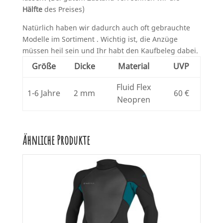
Hälfte
des Preises)
Natürlich haben wir dadurch auch oft gebrauchte
Modelle im Sortiment . Wichtig ist, die Anzüge
müssen heil sein und Ihr habt den Kaufbeleg dabei.
Größe
Dicke
Material
UVP
Fluid Flex
1-6 Jahre
2 mm
60 €
Neopren
Ähnliche Produkte