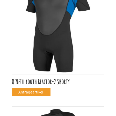
O’Neill Youth Reactor-2 Shorty
Anfrageartikel