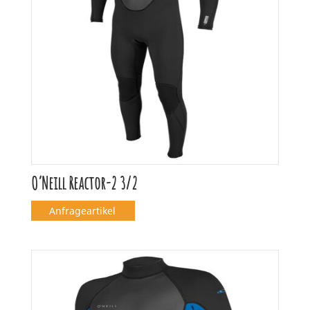
O’Neill Reactor-2 3/2
Anfrageartikel