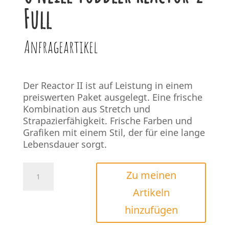
Full
Anfrageartikel
Der Reactor II ist auf Leistung in einem
preiswerten Paket ausgelegt. Eine frische
Kombination aus Stretch und
Strapazierfähigkeit. Frische Farben und
Grafiken mit einem Stil, der für eine lange
Lebensdauer sorgt.
O'Neill
Zu meinen
Toddler
Artikeln
Reactor-
2
hinzufügen
Full
Menge