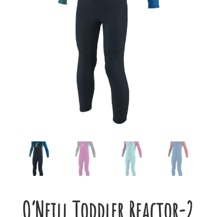
O’Neill Toddler Reactor-2