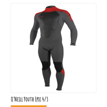
O’Neill Youth Epic 4/3