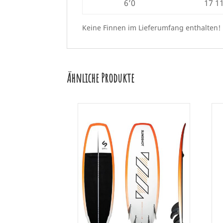
6’0
17 1
Keine Finnen im Lieferumfang enthalten!
Ähnliche Produkte