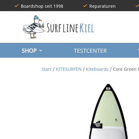
Boardshop seit 1998
Reparaturen
SHOP
TESTCENTER
Start
/
KITESURFEN
/
Kiteboards
/ Core Green